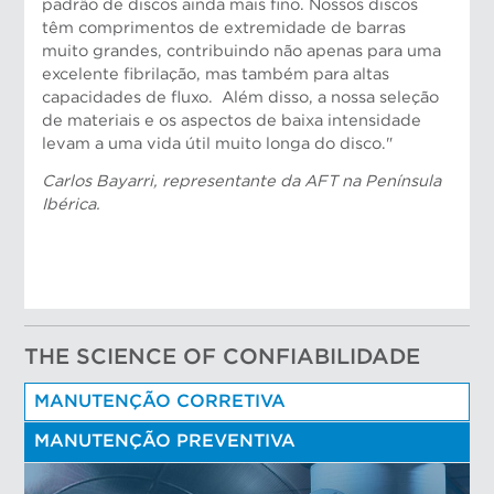
padrão de discos ainda mais fino. Nossos discos
têm comprimentos de extremidade de barras
muito grandes, contribuindo não apenas para uma
excelente fibrilação, mas também para altas
capacidades de fluxo. Além disso, a nossa seleção
de materiais e os aspectos de baixa intensidade
levam a uma vida útil muito longa do disco."
Bulent Sendag, Representante da AFT, Turquia
Carlos Bayarri, representante da AFT na Península
Ibérica.
THE SCIENCE OF CONFIABILIDADE
MANUTENÇÃO CORRETIVA
MANUTENÇÃO PREVENTIVA