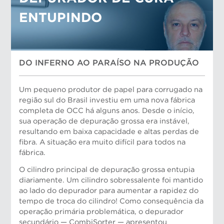
ENTUPINDO
DO INFERNO AO PARAÍSO NA PRODUÇÃO
Um pequeno produtor de papel para corrugado na
região sul do Brasil investiu em uma nova fábrica
completa de OCC há alguns anos. Desde o início,
sua operação de depuração grossa era instável,
resultando em baixa capacidade e altas perdas de
fibra. A situação era muito difícil para todos na
fábrica.
O cilindro principal de depuração grossa entupia
diariamente. Um cilindro sobressalente foi mantido
ao lado do depurador para aumentar a rapidez do
tempo de troca do cilindro! Como consequência da
Dan Mueller, Gerente de Suporte a Aplicações
operação primária problemática, o depurador
secundário — CombiSorter — apresentou