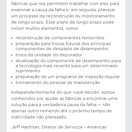
fábricas que nos permitem trabalhar com eles para
examinar a causa da falha e, em seguida, planejar
um processo de reconstrução ou monitoramento
de longo prazo. Esse plano de longo prazo pode
incluir muitos elementos, como:
reconstrução de componentes removidos
preparação para trocas futuras dos principais
componentes de desgaste de desempenho
troca da unidade do depurador
atualização do componente de desempenho para
a tecnologia mais recente para um determinado
suprimento
preparação de um programa de inspeção regular
treinamento do pessoal de manutenção
Independentemente do que você decidir, somos
conhecidos por ajudar as fábricas a encontrar uma
Risto Weckroth, Vice-presidente de Operações
solução para a verdadeira causa da falha — não
Europeias
apenas outro remendo até o próximo tempo de
inatividade não planejado.
Jeff Hartman
, Diretor de Serviços - Américas