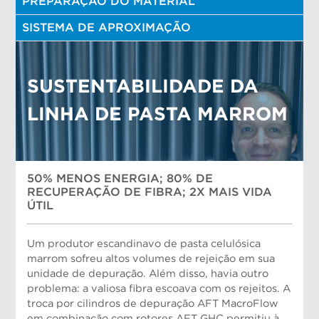
PREPARAÇÃO DO MATERIAL
SISTEMA DE APROXIMAÇÃO
SUSTENTABILIDADE DA
LINHA DE PASTA MARROM
50% MENOS ENERGIA; 80% DE
RECUPERAÇÃO DE FIBRA; 2X MAIS VIDA
ÚTIL
Um produtor escandinavo de pasta celulósica
marrom sofreu altos volumes de rejeição em sua
unidade de depuração. Além disso, havia outro
problema: a valiosa fibra escoava com os rejeitos. A
troca por cilindros de depuração AFT MacroFlow
em combinação com rotores AFT GHC permitiu à