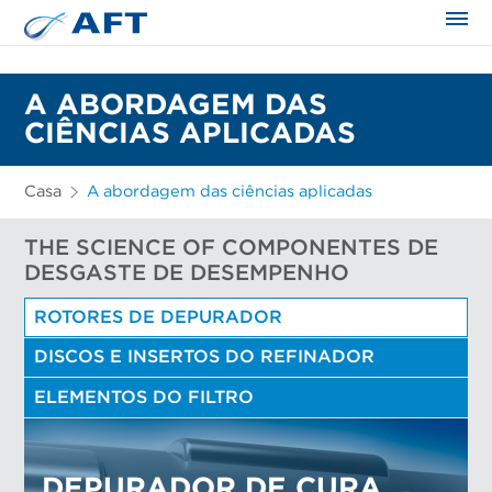
A ABORDAGEM DAS
CIÊNCIAS APLICADAS
Casa
A abordagem das ciências aplicadas
THE SCIENCE OF COMPONENTES DE
DESGASTE DE DESEMPENHO
ROTORES DE DEPURADOR
DISCOS E INSERTOS DO REFINADOR
ELEMENTOS DO FILTRO
DEPURADOR DE CURA