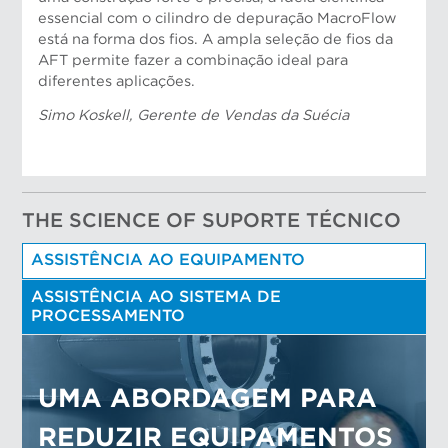
essencial com o cilindro de depuração MacroFlow
está na forma dos fios. A ampla seleção de fios da
AFT permite fazer a combinação ideal para
diferentes aplicações.
Simo Koskell, Gerente de Vendas da Suécia
THE SCIENCE OF SUPORTE TÉCNICO
ASSISTÊNCIA AO EQUIPAMENTO
ASSISTÊNCIA AO SISTEMA DE
PROCESSAMENTO
UMA ABORDAGEM PARA
REDUZIR EQUIPAMENTOS