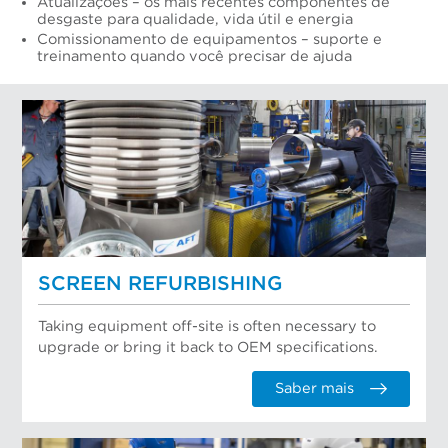
Atualizações – os mais recentes componentes de
desgaste para qualidade, vida útil e energia
Comissionamento de equipamentos – suporte e
treinamento quando você precisar de ajuda
SCREEN REFURBISHING
Taking equipment off-site is often necessary to
upgrade or bring it back to OEM specifications.
Saber mais