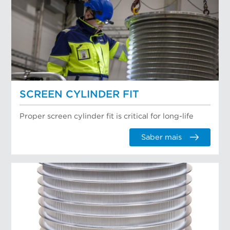
SCREEN CYLINDER FIT
Proper screen cylinder fit is critical for long-life
Saber mais