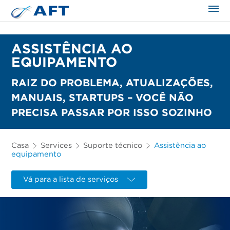
ASSISTÊNCIA AO
EQUIPAMENTO
RAIZ DO PROBLEMA, ATUALIZAÇÕES,
MANUAIS, STARTUPS – VOCÊ NÃO
PRECISA PASSAR POR ISSO SOZINHO
Casa
Services
Suporte técnico
Assistência ao
equipamento
Vá para a lista de serviços