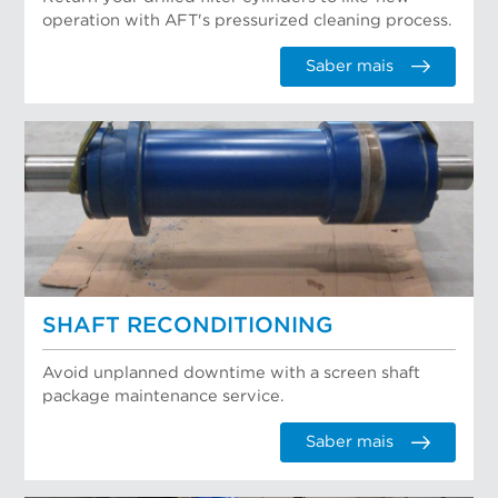
operation with AFT's pressurized cleaning process.
Saber mais
SHAFT RECONDITIONING
Avoid unplanned downtime with a screen shaft
package maintenance service.
Saber mais