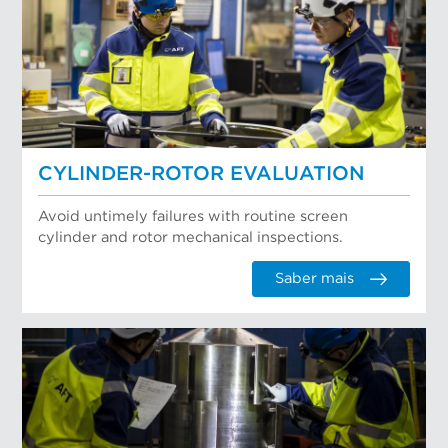
CYLINDER-ROTOR EVALUATION
Avoid untimely failures with routine screen
cylinder and rotor mechanical inspections.
Saber mais