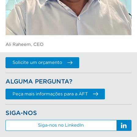
Ali Raheem, CEO
Solicite um orçamento
ALGUMA PERGUNTA?
Peça mais informações para a AFT
SIGA-NOS
Siga-nos no LinkedIn