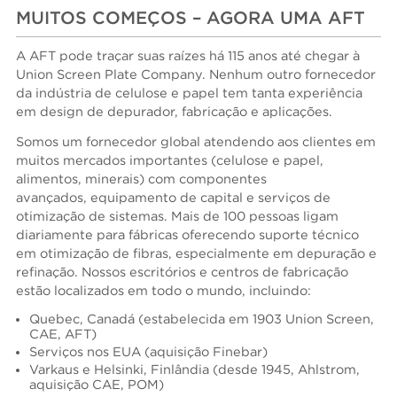
MUITOS COMEÇOS – AGORA UMA AFT
A AFT pode traçar suas raízes há 115 anos até chegar à
Union Screen Plate Company. Nenhum outro fornecedor
da indústria de celulose e papel tem tanta experiência
em design de depurador, fabricação e aplicações.
Somos um fornecedor global atendendo aos clientes em
muitos mercados importantes (celulose e papel,
alimentos, minerais) com componentes
avançados, equipamento de capital e serviços de
otimização de sistemas. Mais de 100 pessoas ligam
diariamente para fábricas oferecendo suporte técnico
em otimização de fibras, especialmente em depuração e
refinação. Nossos escritórios e centros de fabricação
estão localizados em todo o mundo, incluindo:
Quebec, Canadá (estabelecida em 1903 Union Screen,
CAE, AFT)
Serviços nos EUA (aquisição Finebar)
Varkaus e Helsinki, Finlândia (desde 1945, Ahlstrom,
aquisição CAE, POM)