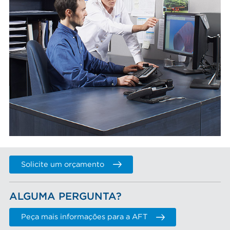
Solicite um orçamento
ALGUMA PERGUNTA?
Peça mais informações para a AFT