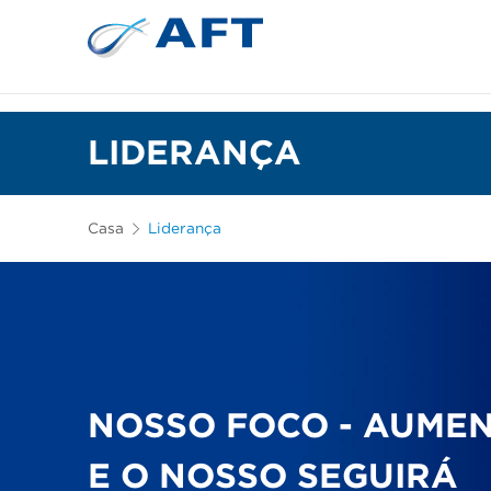
Depuração e separação de 
LIDERANÇA
Casa
Liderança
NOSSO FOCO - AUMEN
E O NOSSO SEGUIRÁ