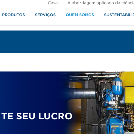
Casa
A abordagem aplicada da ciênci
PRODUTOS
SERVIÇOS
QUEM SOMOS
SUSTENTABILI
alimentos
TE SEU LUCRO