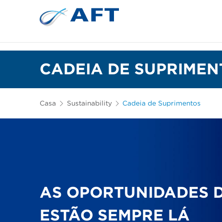
Depuração e separação de 
CADEIA DE SUPRIMEN
Casa
Sustainability
Cadeia de Suprimentos
AS OPORTUNIDADES 
ESTÃO SEMPRE LÁ