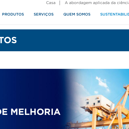
Casa
A abordagem aplicada da ciênci
PRODUTOS
SERVIÇOS
QUEM SOMOS
SUSTENTABILI
alimentos
TOS
DE MELHORIA