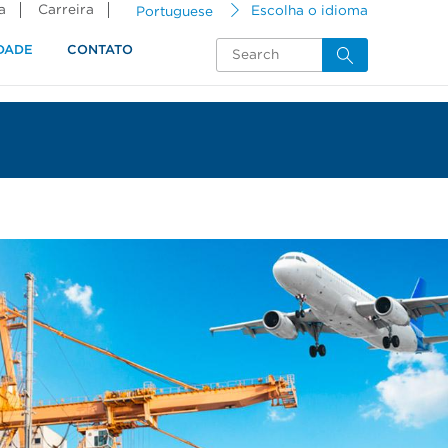
a
Carreira
Portuguese
Escolha o idioma
DADE
CONTATO