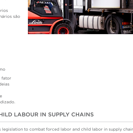
rios
nários são
smo
 fator
deias
e
ndizado.
ILD LABOUR IN SUPPLY CHAINS
egislation to combat forced labor and child labor in supply chains