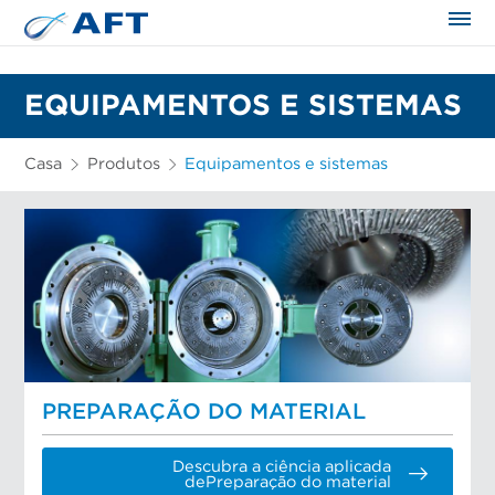
EQUIPAMENTOS E SISTEMAS
Casa
Produtos
Equipamentos e sistemas
PREPARAÇÃO DO MATERIAL
Descubra a ciência aplicada
dePreparação do material