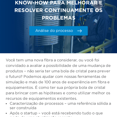
KNOW-HOW PARA MELHORAR E
RESOLVER CONTINUAMENTE OS
PROBLEMAS
Análise do processo
Você tem uma nova fibra a considerar, ou você foi
convidado a avaliar a possibilidade de uma mudança de
produtos – não seria ter uma bola de cristal para prever
o futuro? Podemos ajudar com nossas ferramentas de
simulação e mais de 100 anos de experiência em fibra e
equipamentos. É como ter sua própria bola de cristal
para brincar com as hipóteses e como utilizar melhor os
recursos de equipamentos existentes.
Caracterização de processos – uma referência sólida a
ser construída
Após o startup – você está recebendo tudo o que