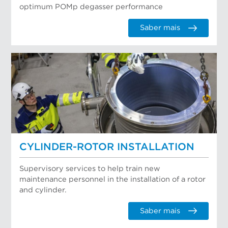
optimum POMp degasser performance
Saber mais
CYLINDER-ROTOR INSTALLATION
Supervisory services to help train new
maintenance personnel in the installation of a rotor
and cylinder.
Saber mais