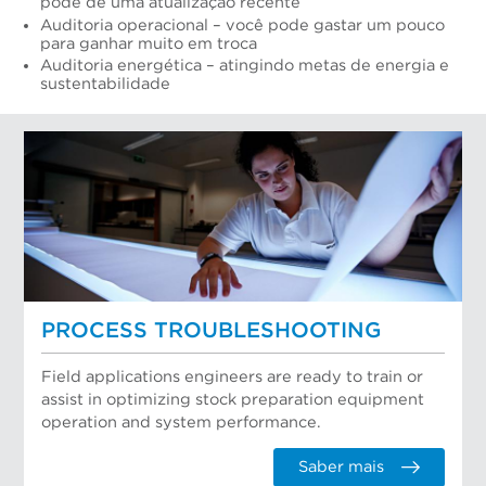
pode de uma atualização recente
Auditoria operacional – você pode gastar um pouco
para ganhar muito em troca
Auditoria energética – atingindo metas de energia e
sustentabilidade
PROCESS TROUBLESHOOTING
Field applications engineers are ready to train or
assist in optimizing stock preparation equipment
operation and system performance.
Saber mais