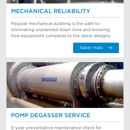
MECHANICAL RELIABILITY
Regular mechanical auditing is the path to
eliminating unplanned down time and knowing
how equipment compares to the latest designs.
Saber mais
POMP DEGASSER SERVICE
5-year preventative maintenance check for