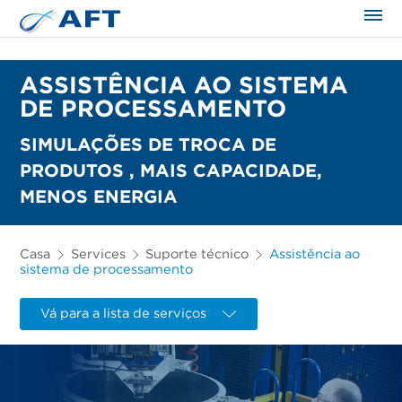
ASSISTÊNCIA AO SISTEMA
DE PROCESSAMENTO
SIMULAÇÕES DE TROCA DE
PRODUTOS , MAIS CAPACIDADE,
MENOS ENERGIA
Casa
Services
Suporte técnico
Assistência ao
sistema de processamento
Vá para a lista de serviços