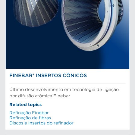
FINEBAR® INSERTOS CÔNICOS
Último desenvolvimento em tecnologia de ligação
por difusão atômica Finebar
Related topics
Refinação Finebar
Refinação de fibras
Discos e insertos do refinador