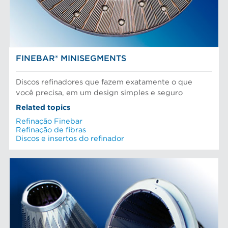
FINEBAR® MINISEGMENTS
Discos refinadores que fazem exatamente o que
você precisa, em um design simples e seguro
Related topics
Refinação Finebar
Refinação de fibras
Discos e insertos do refinador