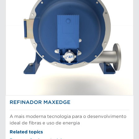
REFINADOR MAXEDGE
A mais moderna tecnologia para o desenvolvimento
ideal de fibras e uso de energia
Related topics