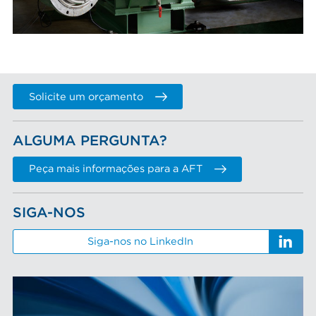
Solicite um orçamento
ALGUMA PERGUNTA?
Peça mais informações para a AFT
SIGA-NOS
Siga-nos no LinkedIn