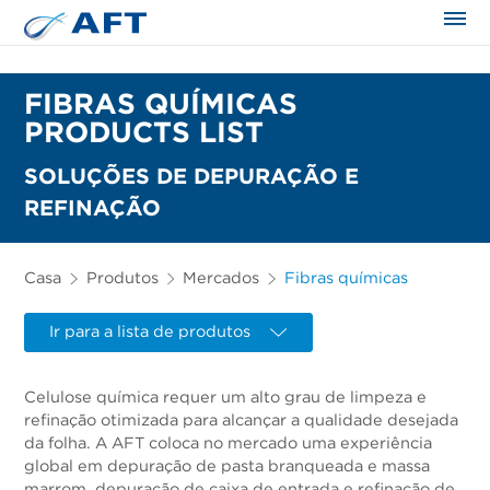
FIBRAS QUÍMICAS
PRODUCTS LIST
SOLUÇÕES DE DEPURAÇÃO E
REFINAÇÃO
Casa
Produtos
Mercados
Fibras químicas
Ir para a lista de produtos
Celulose química requer um alto grau de limpeza e
refinação otimizada para alcançar a qualidade desejada
da folha. A AFT coloca no mercado uma experiência
global em depuração de pasta branqueada e massa
marrom, depuração de caixa de entrada e refinação de