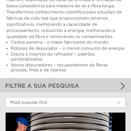
baixa consistência para madeira de lei e fibra longa.
Transferimos conhecimento científico para soluções de
fábricas da vida real que proporcionam retornos
significativos, melhorando a capacidade de
processamento, reduzindo a energia, melhorando a
qualidade da fibra e removendo os contaminantes.
Cestos peneira – o maior fabricante do mundo
Rotores de depurador – o menor consumo de energia
Discos e insertos do refinador – padrões
personalizados
Novos depuradores – recuperadores de fibras
grossas, finas e de rejeitos
FILTRE A SUA PESQUISA
FILTROS APLICADOS
Most popular first
Fibras químicas
MAIS FILTROS