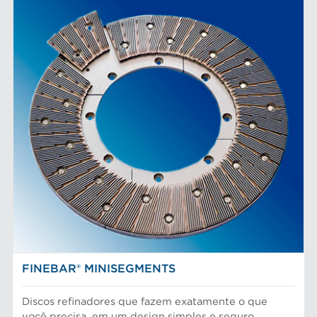
FINEBAR® MINISEGMENTS
Discos refinadores que fazem exatamente o que
você precisa, em um design simples e seguro