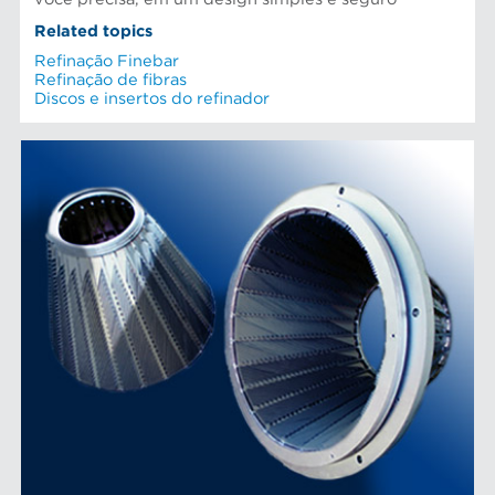
Related topics
Refinação Finebar
Refinação de fibras
Discos e insertos do refinador