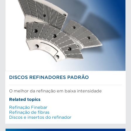
DISCOS REFINADORES PADRÃO
O melhor da refinação em baixa intensidade
Related topics
Refinação Finebar
Refinação de fibras
Discos e insertos do refinador