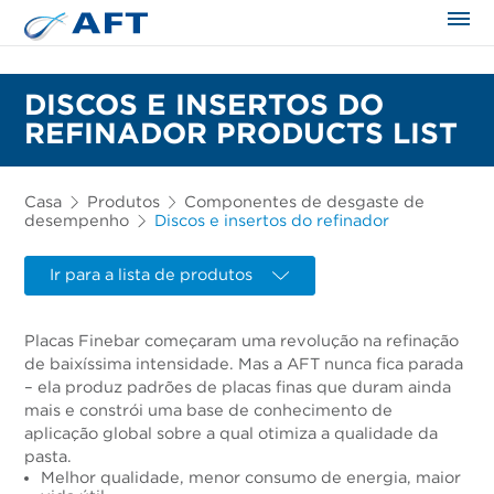
DISCOS E INSERTOS DO
REFINADOR PRODUCTS LIST
Casa
Produtos
Componentes de desgaste de
desempenho
Discos e insertos do refinador
Ir para a lista de produtos
Placas Finebar começaram uma revolução na refinação
de baixíssima intensidade. Mas a AFT nunca fica parada
– ela produz padrões de placas finas que duram ainda
mais e constrói uma base de conhecimento de
aplicação global sobre a qual otimiza a qualidade da
pasta.
Melhor qualidade, menor consumo de energia, maior