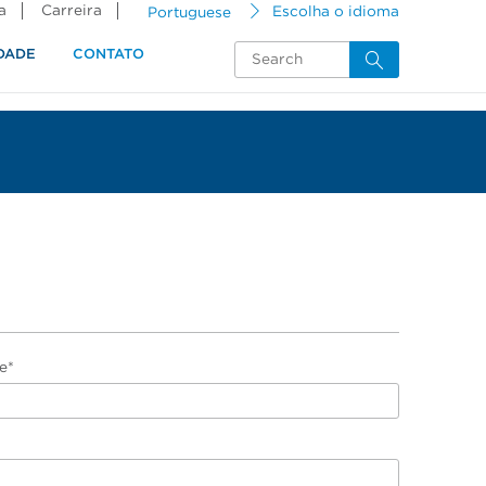
a
Carreira
Portuguese
Escolha o idioma
DADE
CONTATO
e*