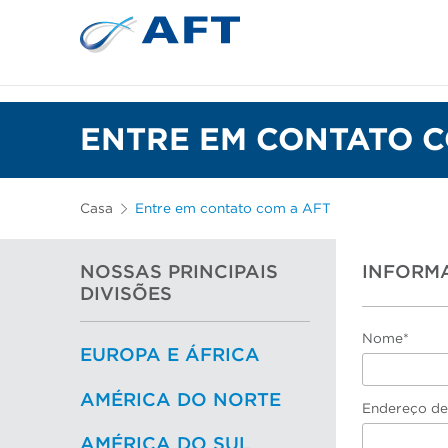
Depuração e separação de 
ENTRE EM CONTATO C
Casa
Entre em contato com a AFT
NOSSAS PRINCIPAIS
INFORM
DIVISÕES
Nome*
EUROPA E ÁFRICA
AMÉRICA DO NORTE
Endereço de
AMÉRICA DO SUL