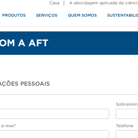
Casa
A abordagem aplicada da ciênci
PRODUTOS
SERVIÇOS
QUEM SOMOS
SUSTENTABILI
alimentos
OM A AFT
AÇÕES PESSOAIS
Sobrenom
 e-mail*
Telefone